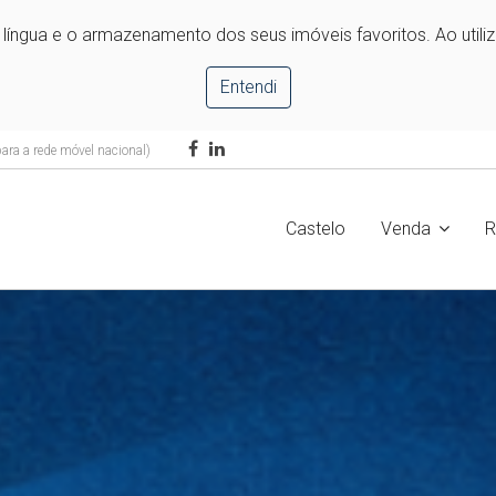
e língua e o armazenamento dos seus imóveis favoritos. Ao utili
Entendi
ra a rede móvel nacional)
Castelo
Venda
R